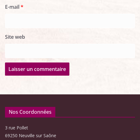
E-mail
*
Site web
Nos Coordonnées
3 rue Pollet
69250 Neuville sur Saône