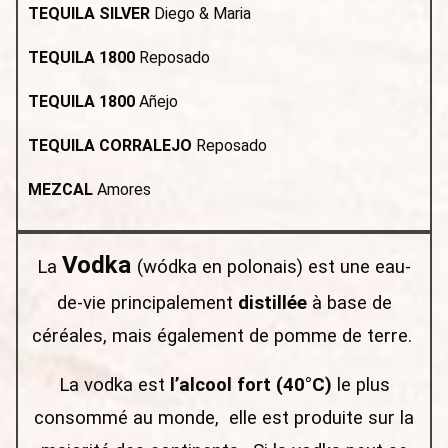
TEQUILA SILVER
Diego & Maria
TEQUILA
1800
Reposado
TEQUILA 1800
Añejo
TEQUILA CORRALEJO
Reposado
MEZCAL
Amores
Vodka
La
(wódka en polonais) est une eau-
de-vie principalement
distillée
à base de
céréales, mais également de pomme de terre.
La vodka est
l’alcool fort (40°C)
le plus
consommé au monde, elle est produite sur la