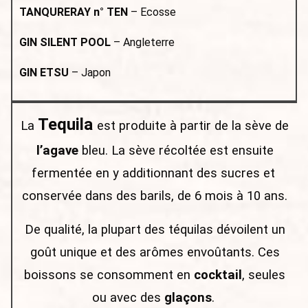
TANQURERAY n° TEN
– Ecosse
GIN SILENT POOL
– Angleterre
GIN ETSU
– Japon
Tequila
La
est produite à partir de la sève de
l’agave
bleu. La sève récoltée est ensuite
fermentée en y additionnant des sucres et
conservée dans des barils, de 6 mois à 10 ans.
De qualité, la plupart des téquilas dévoilent un
goût unique et des arômes envoûtants. Ces
boissons se consomment en
cocktail
, seules
ou avec des
glaçons
.