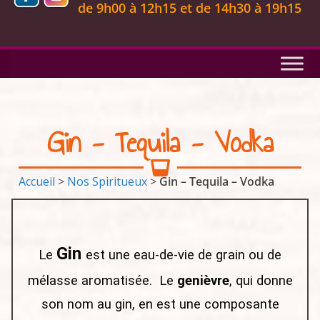
de 9
h00 à 12h15 et de 14h30 à 19h15
Gin - Tequila - Vodka
Accueil
>
Nos Spiritueux
>
Gin – Tequila – Vodka
Gin
Le
est une eau-de-vie de grain ou de
mélasse aromatisée. Le
genièvre
, qui donne
son nom au gin, en est une composante