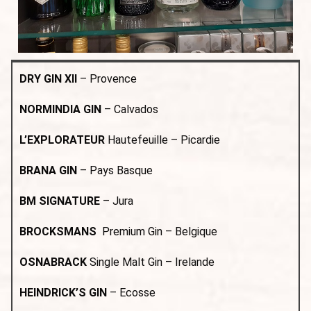
DRY GIN XII
– Provence
NORMINDIA GIN
– Calvados
L’EXPLORATEUR
Hautefeuille – Picardie
BRANA GIN
– Pays Basque
BM SIGNATURE
– Jura
BROCKSMANS
Premium Gin – Belgique
OSNABRACK
Single Malt Gin – Irelande
HEINDRICK’S GIN
– Ecosse