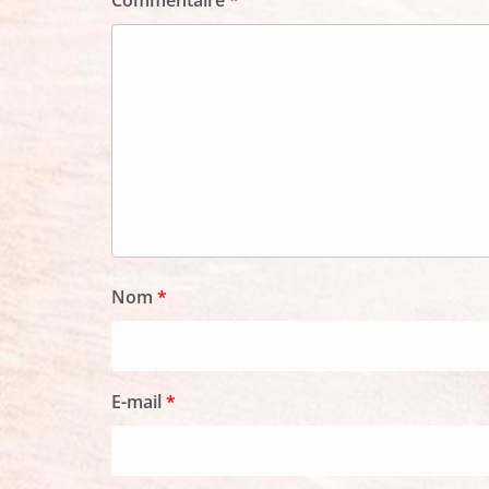
Commentaire
*
Nom
*
E-mail
*