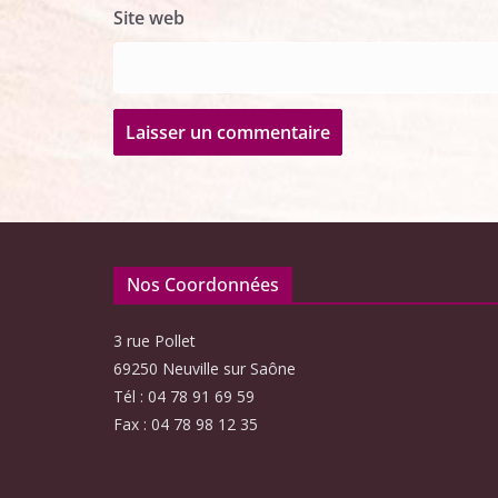
Site web
Nos Coordonnées
3 rue Pollet
69250 Neuville sur Saône
Tél : 04 78 91 69 59
Fax : 04 78 98 12 35