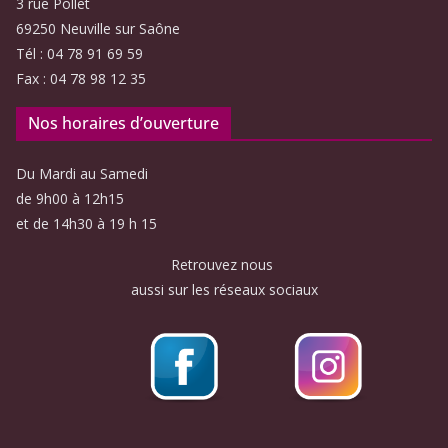
3 rue Pollet
69250 Neuville sur Saône
Tél : 04 78 91 69 59
Fax : 04 78 98 12 35
Nos horaires d’ouverture
Du Mardi au Samedi
de 9h00 à 12h15
et de 14h30 à 19 h 15
Retrouvez nous
aussi sur les réseaux sociaux