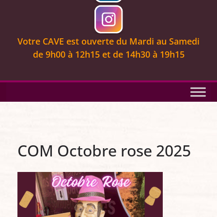
Votre CAVE est ouverte
du Mardi au Samedi
de 9
h00 à 12h15 et de 14h30 à 19h15
COM Octobre rose 2025