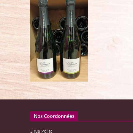
Nos Coordonnées
3 rue Pollet