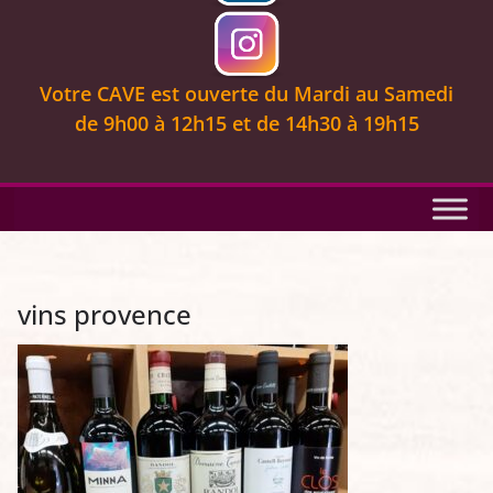
Votre CAVE est ouverte
du Mardi au Samedi
de 9
h00 à 12h15 et de 14h30 à 19h15
vins provence