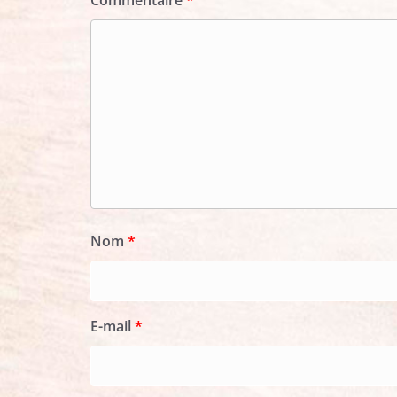
Commentaire
*
Nom
*
E-mail
*