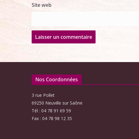
Site web
Nos Coordonnées
3 rue Pollet
69250 Neuville sur Saône
Tél : 04 78 91 69 59
Fax : 04 78 98 12 35