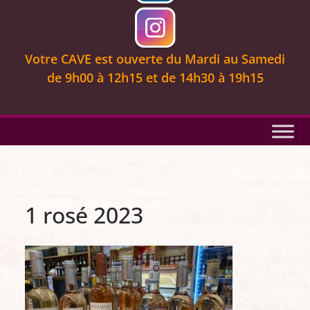
Votre CAVE est ouverte
du Mardi au Samedi
de 9
h00 à 12h15 et de 14h30 à 19h15
1 rosé 2023