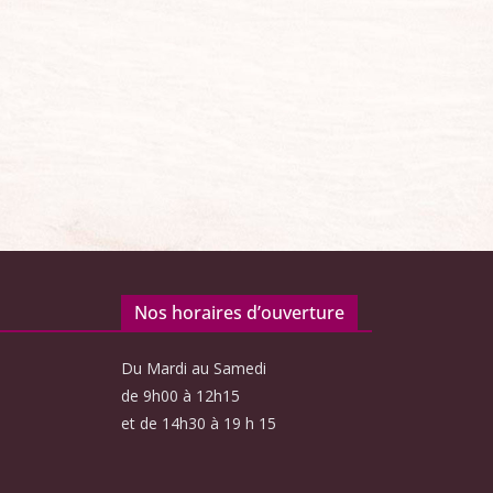
Nos horaires d’ouverture
Du Mardi au Samedi
de 9h00 à 12h15
et de 14h30 à 19 h 15