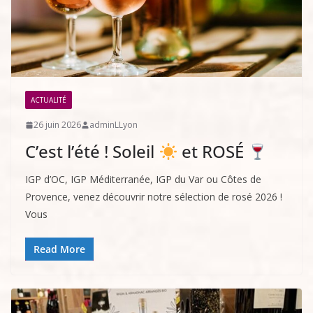
ACTUALITÉ
26 juin 2026
adminLLyon
C’est l’été ! Soleil
et ROSÉ
IGP d’OC, IGP Méditerranée, IGP du Var ou Côtes de
Provence, venez découvrir notre sélection de rosé 2026 !
Vous
Read More