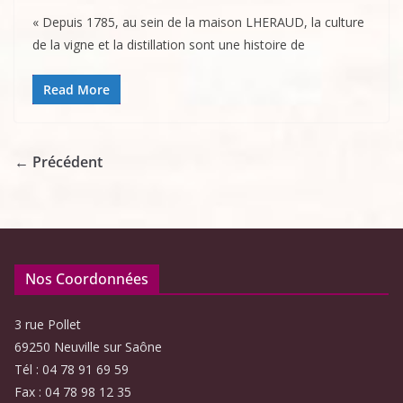
« Depuis 1785, au sein de la maison LHERAUD, la culture
de la vigne et la distillation sont une histoire de
Read More
← Précédent
Nos Coordonnées
3 rue Pollet
69250 Neuville sur Saône
Tél : 04 78 91 69 59
Fax : 04 78 98 12 35