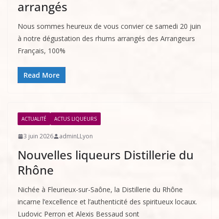
arrangés
Nous sommes heureux de vous convier ce samedi 20 juin
à notre dégustation des rhums arrangés des Arrangeurs
Français, 100%
Read More
ACTUALITÉ
ACTUS LIQUEURS
3 juin 2026
adminLLyon
Nouvelles liqueurs Distillerie du
Rhône
Nichée à Fleurieux-sur-Saône, la Distillerie du Rhône
incarne l’excellence et l’authenticité des spiritueux locaux.
Ludovic Perron et Alexis Bessaud sont