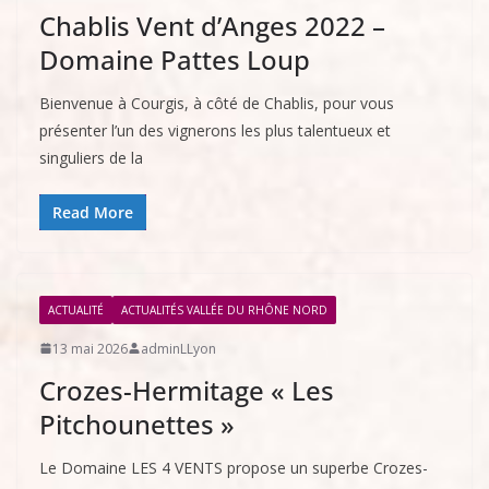
Chablis Vent d’Anges 2022 –
Domaine Pattes Loup
Bienvenue à Courgis, à côté de Chablis, pour vous
présenter l’un des vignerons les plus talentueux et
singuliers de la
Read More
ACTUALITÉ
ACTUALITÉS VALLÉE DU RHÔNE NORD
13 mai 2026
adminLLyon
Crozes-Hermitage « Les
Pitchounettes »
Le Domaine LES 4 VENTS propose un superbe Crozes-