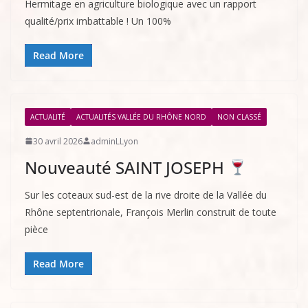
Hermitage en agriculture biologique avec un rapport
qualité/prix imbattable ! Un 100%
Read More
ACTUALITÉ
ACTUALITÉS VALLÉE DU RHÔNE NORD
NON CLASSÉ
30 avril 2026
adminLLyon
Nouveauté SAINT JOSEPH
Sur les coteaux sud-est de la rive droite de la Vallée du
Rhône septentrionale, François Merlin construit de toute
pièce
Read More