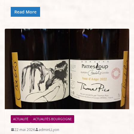
Read More
ACTUALITÉ
ACTUALITÉS BOURGOGNE
22 mai 2026
adminLLyon