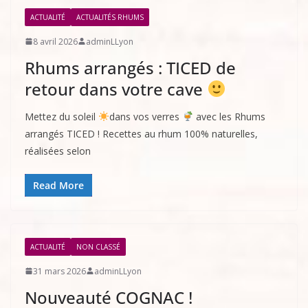
ACTUALITÉ
ACTUALITÉS RHUMS
8 avril 2026
adminLLyon
Rhums arrangés : TICED de
retour dans votre cave
Mettez du soleil
dans vos verres
avec les Rhums
arrangés TICED ! Recettes au rhum 100% naturelles,
réalisées selon
Read More
ACTUALITÉ
NON CLASSÉ
31 mars 2026
adminLLyon
Nouveauté COGNAC !