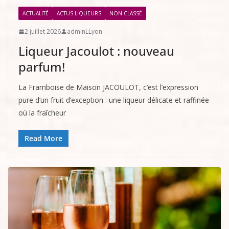
ACTUALITÉ
ACTUS LIQUEURS
NON CLASSÉ
2 juillet 2026
adminLLyon
Liqueur Jacoulot : nouveau
parfum!
La Framboise de Maison JACOULOT, c’est l’expression
pure d’un fruit d’exception : une liqueur délicate et raffinée
où la fraîcheur
Read More