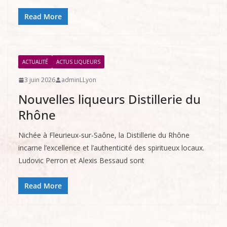
Read More
ACTUALITÉ
ACTUS LIQUEURS
3 juin 2026
adminLLyon
Nouvelles liqueurs Distillerie du
Rhône
Nichée à Fleurieux-sur-Saône, la Distillerie du Rhône
incarne l’excellence et l’authenticité des spiritueux locaux.
Ludovic Perron et Alexis Bessaud sont
Read More