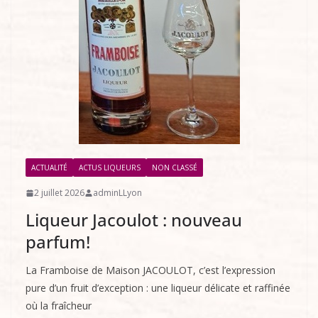
ACTUALITÉ
ACTUS LIQUEURS
NON CLASSÉ
2 juillet 2026
adminLLyon
Liqueur Jacoulot : nouveau
parfum!
La Framboise de Maison JACOULOT, c’est l’expression
pure d’un fruit d’exception : une liqueur délicate et raffinée
où la fraîcheur