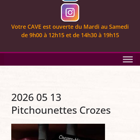
Votre CAVE est ouverte
du Mardi au Samedi
de 9
h00 à 12h15 et de 14h30 à 19h15
2026 05 13
Pitchounettes Crozes